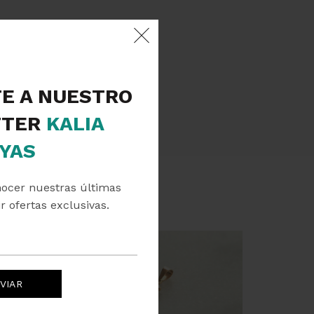
TE A NUESTRO
TER
KALIA
YAS
nocer nuestras últimas
r ofertas exclusivas.