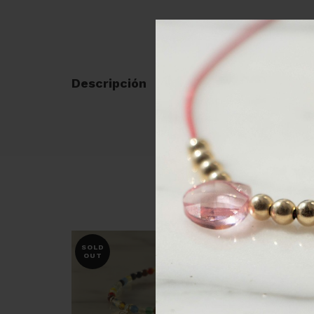
Descripción
SOLD
OUT