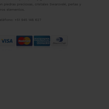
n piedras preciosas, cristales Swarovski, perlas y
tros elementos.
eléfono: +51 945 148 627