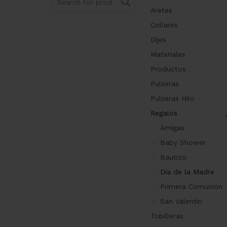
for:
Aretes
Collares
Dijes
Materiales
Productos
Pulseras
Pulseras Hilo
Regalos
Amigas
Baby Shower
Bautizo
Día de la Madre
Primera Comunión
San Valentin
Tobilleras