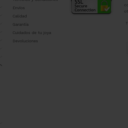
co
Envíos
o
Calidad
T
Garantía
Cuidados de tu joya
Devoluciones