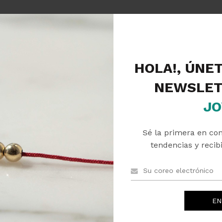
Descripción
Valoraciones (0)
Envíos
HOLA!, ÚNE
NEWSLET
JO
Sé la primera en co
PRODUCTOS RELACIONADOS
tendencias y recibi
SOLD
OUT