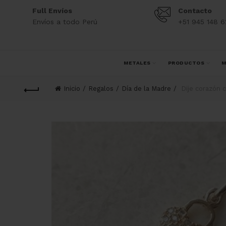
Full Envíos
Contacto
Envíos a todo Perú
+51 945 148 6
METALES
PRODUCTOS
M
Inicio
Regalos
Día de la Madre
Dije corazón 