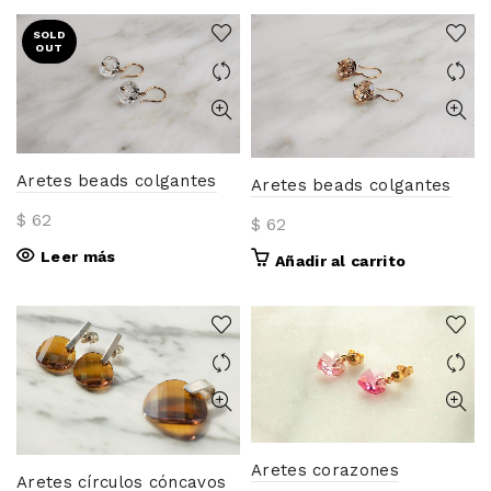
SOLD
OUT
Aretes beads colgantes
Aretes beads colgantes
$
62
$
62
Leer más
Añadir al carrito
Aretes corazones
Aretes círculos cóncavos