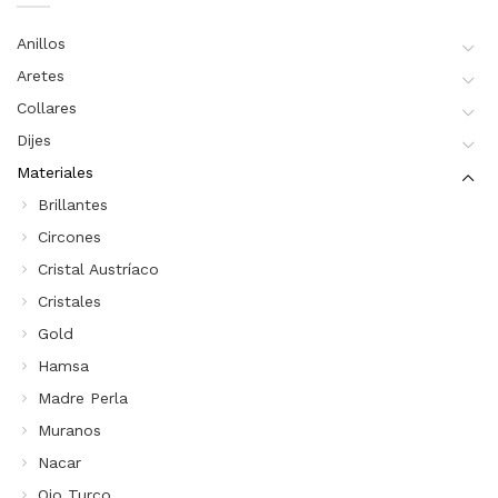
Anillos
Aretes
Collares
Dijes
Materiales
Brillantes
Circones
Cristal Austríaco
Cristales
Gold
Hamsa
Madre Perla
Muranos
Nacar
Ojo Turco