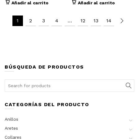
Añadir al carrito
Añadir al carrito
1
2
3
4
…
12
13
14
BÚSQUEDA DE PRODUCTOS
Search
for:
CATEGORÍAS DEL PRODUCTO
Anillos
Aretes
Collares