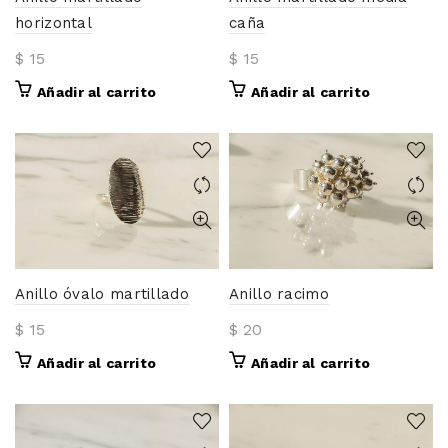
horizontal
caña
$
15
$
15
Añadir al carrito
Añadir al carrito
Anillo óvalo martillado
Anillo racimo
$
15
$
20
Añadir al carrito
Añadir al carrito