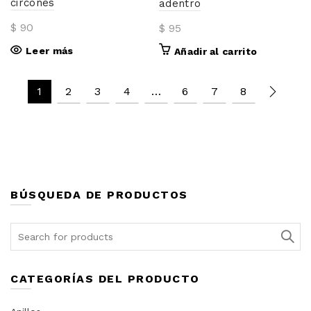
circones
adentro
$
90
$
95
Leer más
Añadir al carrito
1
2
3
4
…
6
7
8
BÚSQUEDA DE PRODUCTOS
Search
for:
CATEGORÍAS DEL PRODUCTO