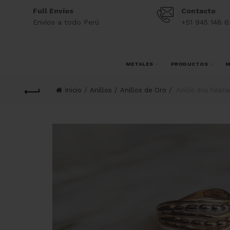
Full Envíos
Contacto
Envíos a todo Perú
+51 945 148 6
METALES
PRODUCTOS
M
Inicio
Anillos
Anillos de Oro
Anillo dos hilera