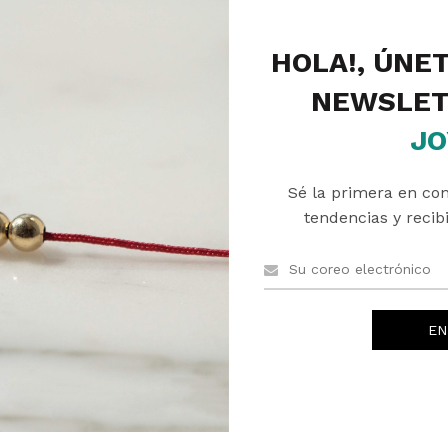
HOLA!, ÚNE
NEWSLET
JO
Sé la primera en co
PRODUCTOS RELACIONADOS
tendencias y recibi