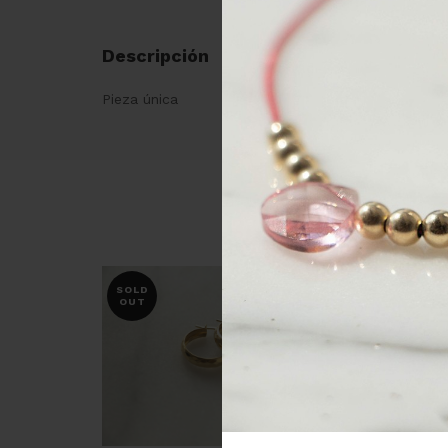
Descripción
Pieza única
SOLD
OUT