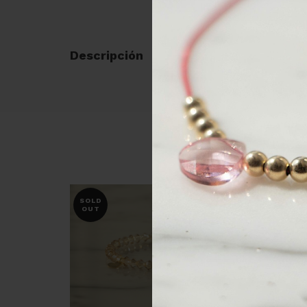
Descripción
SOLD
OUT