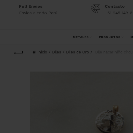
Full Envíos
Contacto
Envíos a todo Perú
+51 945 148 6
METALES
PRODUCTOS
M
Inicio
Dijes
Dijes de Oro
Dije nácar niño círcu