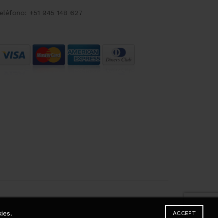
eléfono: +51 945 148 627
ies.
ACCEPT