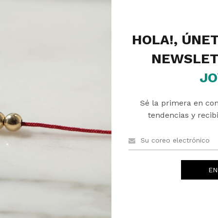
Descripción
Valoraciones (0)
Envíos
HOLA!, ÚNE
NEWSLET
JO
Sé la primera en co
PRODUCTOS RELACIONADOS
tendencias y recibi