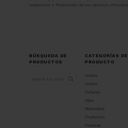
suspensión o finalización de los servicios ofrecidos 
BÚSQUEDA DE
CATEGORÍAS DE
PRODUCTOS
PRODUCTO
Anillos
Search
for:
Aretes
Collares
Dijes
Materiales
Productos
Pulseras