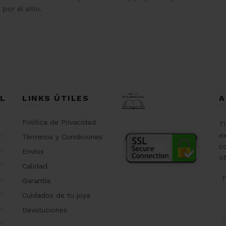
por el sitio.
L
LINKS ÚTILES
A
Política de Privacidad
T
ex
Términos y Condiciones
co
Envíos
o
Calidad
T
Garantía
Cuidados de tu joya
Devoluciones