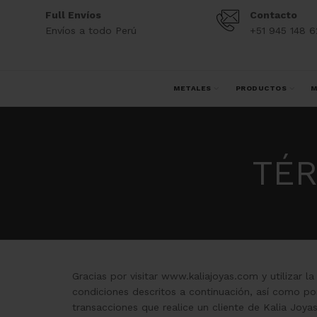
Full Envíos
Contacto
Envíos a todo Perú
+51 945 148 6
METALES
PRODUCTOS
M
TÉR
Gracias por visitar www.kaliajoyas.com y utilizar 
condiciones descritos a continuación, así como por
transacciones que realice un cliente de Kalia Joyas