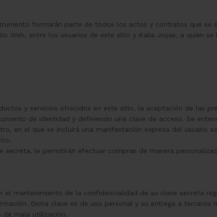
strumento formarán parte de todos los actos y contratos que se 
io Web, entre los usuarios de este sitio y Kalia Joyas, a quien s
ductos y servicios ofrecidos en este sitio, la aceptación de las pr
ocumento de identidad y definiendo una clave de acceso. Se ent
tro, en el que se incluirá una manifestación expresa del usuario 
ito.
e secreta, le permitirán efectuar compras de manera personalizada
 el mantenimiento de la confidencialidad de su clave secreta regi
formación. Dicha clave es de uso personal y su entrega a terceros 
de mala utilización.