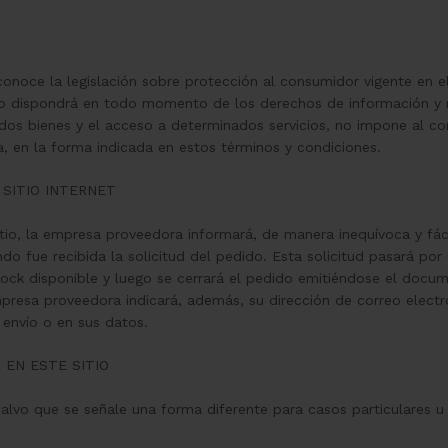
onoce la legislación sobre protección al consumidor vigente en el
io dispondrá en todo momento de los derechos de información y re
inados bienes y el acceso a determinados servicios, no impone al 
, en la forma indicada en estos términos y condiciones.
 SITIO INTERNET
tio, la empresa proveedora informará, de manera inequívoca y fác
do fue recibida la solicitud del pedido. Esta solicitud pasará por
ock disponible y luego se cerrará el pedido emitiéndose el docum
presa proveedora indicará, además, su dirección de correo electró
l envío o en sus datos.
 EN ESTE SITIO
 salvo que se señale una forma diferente para casos particulares u