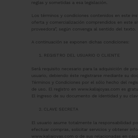
reglas y sometidas a esa legislación.
Los términos y condiciones contenidos en este in
oferta y comercialización comprendidos en este sit
proveedora”, según convenga al sentido del texto.
A continuación se exponen dichas condiciones:
REGISTRO DEL USUARIO O CLIENTE
Será requisito necesario para la adquisición de pro
usuario, debiendo éste registrarse mediante su d
Términos y Condiciones por el sólo hecho del regis
de uso. El registro en www.kaliajoyas.com es gratu
El ingreso de su documento de identidad y su clav
CLAVE SECRETA
El usuario asume totalmente la responsabilidad por
efectuar compras, solicitar servicios y obtener in
www.kaliajoyas.com o de sus relacionadas en caso 