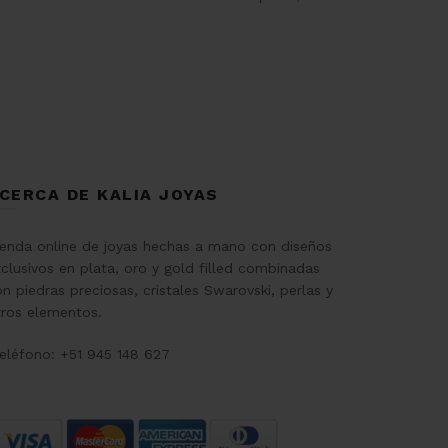
CERCA DE KALIA JOYAS
ienda online de joyas hechas a mano con diseños
clusivos en plata, oro y gold filled combinadas
n piedras preciosas, cristales Swarovski, perlas y
tros elementos.
eléfono: +51 945 148 627