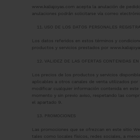
www.kaliajoyas.com acepta la anulación de pedidos
anulaciones podrán solicitarse vía correo electrón
USO DE LOS DATOS PERSONALES REGISTRA
Los datos referidos en estos términos y condicione
productos y servicios prestados por www.kaliajoy
VALIDEZ DE LAS OFERTAS CONTENIDAS EN 
Los precios de los productos y servicios disponibl
aplicables a otros canales de venta utilizados po
modificar cualquier información contenida en este s
momento y sin previo aviso, respetando las compr
el apartado 9.
PROMOCIONES
Las promociones que se ofrezcan en este sitio We
tales como locales físicos, redes sociales, a men