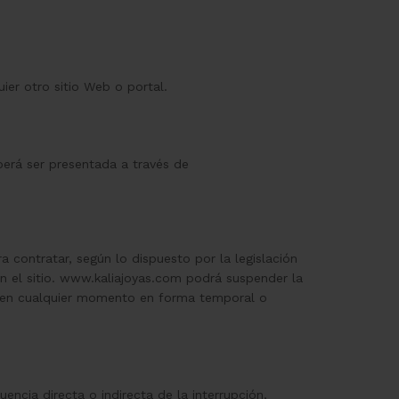
er otro sitio Web o portal.
berá ser presentada a través de
 contratar, según lo dispuesto por la legislación
 en el sitio. www.kaliajoyas.com podrá suspender la
io en cualquier momento en forma temporal o
encia directa o indirecta de la interrupción,