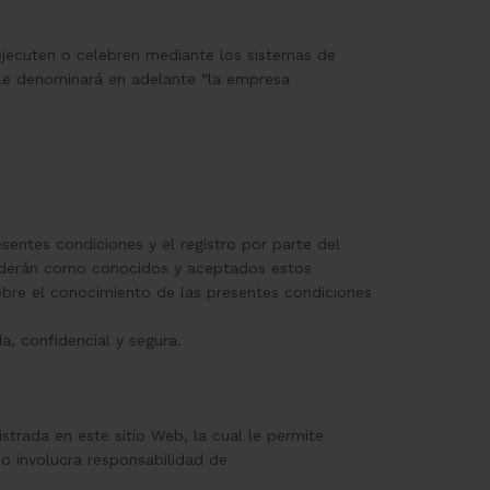
ejecuten o celebren mediante los sistemas de
e le denominará en adelante “la empresa
esentes condiciones y el registro por parte del
enderán como conocidos y aceptados estos
sobre el conocimiento de las presentes condiciones
, confidencial y segura.
strada en este sitio Web, la cual le permite
no involucra responsabilidad de