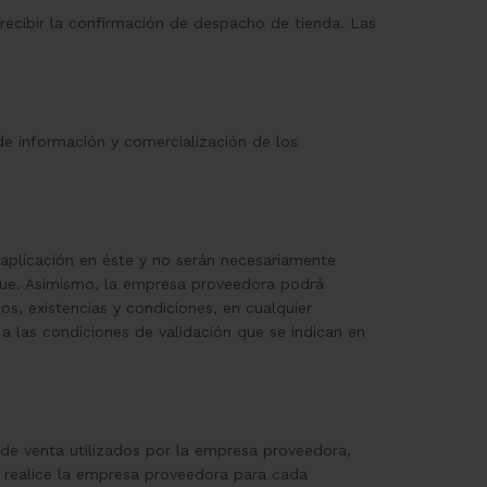
recibir la confirmación de despacho de tienda. Las
de información y comercialización de los
y aplicación en éste y no serán necesariamente
ique. Asimismo, la empresa proveedora podrá
os, existencias y condiciones, en cualquier
 las condiciones de validación que se indican en
de venta utilizados por la empresa proveedora,
e realice la empresa proveedora para cada