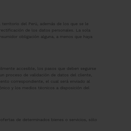
 territorio del Perú, además de los que se le
ctificación de los datos personales. La sola
consumidor obligación alguna, a menos que haya
ilmente accesible, los pasos que deben seguirse
 un proceso de validación de datos del cliente,
ento correspondiente, el cual será enviado al
nico y los medios técnicos a disposición del
 ofertas de determinados bienes o servicios, sólo