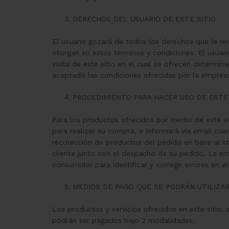
DERECHOS DEL USUARIO DE ESTE SITIO
El usuario gozará de todos los derechos que le rec
otorgan en estos términos y condiciones. El usuar
visita de este sitio en el cual se ofrecen determ
aceptado las condiciones ofrecidas por la empresa
PROCEDIMIENTO PARA HACER USO DE ESTE
Para los productos ofrecidos por medio de este si
para realizar su compra, e informará vía email cuan
recolección de productos del pedido en base al st
cliente junto con el despacho de su pedido. La em
consumidor para identificar y corregir errores en e
MEDIOS DE PAGO QUE SE PODRÁN UTILIZAR
Los productos y servicios ofrecidos en este sitio,
podrán ser pagados bajo 2 modalidades.