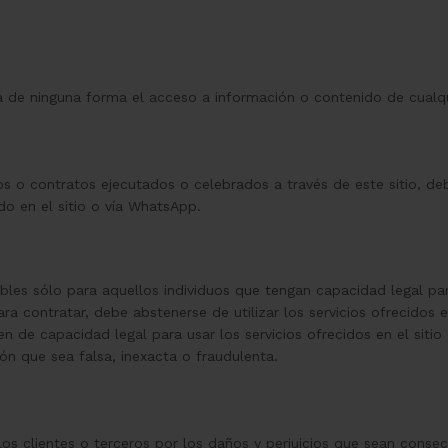
a de ninguna forma el acceso a información o contenido de cualqui
 o contratos ejecutados o celebrados a través de este sitio, de
o en el sitio o vía WhatsApp.
les sólo para aquellos individuos que tengan capacidad legal para
ara contratar, debe abstenerse de utilizar los servicios ofrecidos
n de capacidad legal para usar los servicios ofrecidos en el sit
ión que sea falsa, inexacta o fraudulenta.
os clientes o terceros por los daños y perjuicios que sean consecu