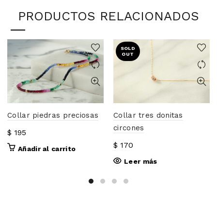
PRODUCTOS RELACIONADOS
SOLD
OUT
Collar piedras preciosas
Collar tres donitas
circones
$
195
$
170
Añadir al carrito
Leer más