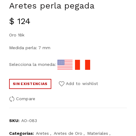
Aretes perla pegada
$
124
Oro 18k
Medida perla: 7 mm
Selecciona la moneda:
Add to wishlist
SIN EXISTENCIAS
Compare
SKU:
AO-083
Categorías:
Aretes
,
Aretes de Oro
,
Materiales
,