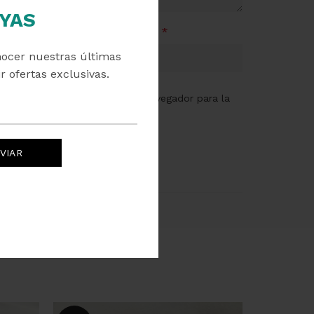
YAS
*
Correo electrónico
nocer nuestras últimas
r ofertas exclusivas.
eo electrónico y web en este navegador para la