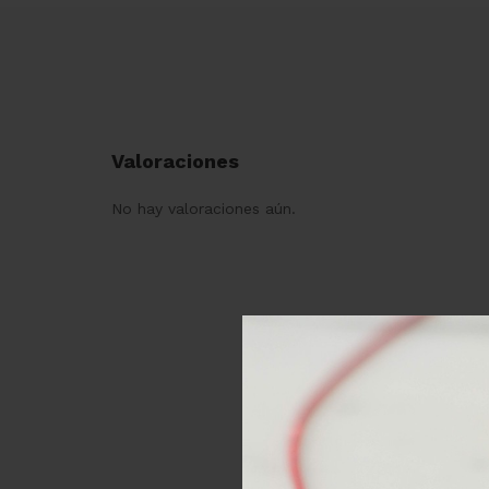
Valoraciones
No hay valoraciones aún.