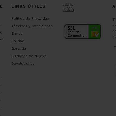
L
LINKS ÚTILES
A
Política de Privacidad
T
ex
Términos y Condiciones
co
Envíos
o
ed
Calidad
T
Garantía
Cuidados de tu joya
Devoluciones