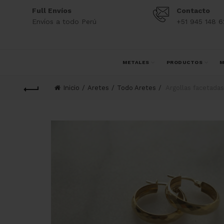
Full Envíos
Contacto
Envíos a todo Perú
+51 945 148 6
METALES
PRODUCTOS
M
Inicio
Aretes
Todo Aretes
Argollas facetadas