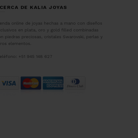
CERCA DE KALIA JOYAS
ienda online de joyas hechas a mano con diseños
clusivos en plata, oro y gold filled combinadas
n piedras preciosas, cristales Swarovski, perlas y
tros elementos.
eléfono: +51 945 148 627