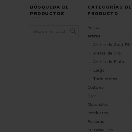
BÚSQUEDA DE
CATEGORÍAS DE
PRODUCTOS
PRODUCTO
Anillos
Search
for:
Aretes
Aretes de Gold Fill
Aretes de Oro
Aretes de Plata
Largo
Todo Aretes
Collares
Dijes
Materiales
Productos
Pulseras
Pulseras Hilo