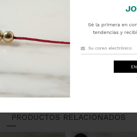
JO
*
Nombre
Sé la primera en co
tendencias y recibi
Guarda mi nombre, corr
próxima vez que comente.
PRODUCTOS RELACIONADOS