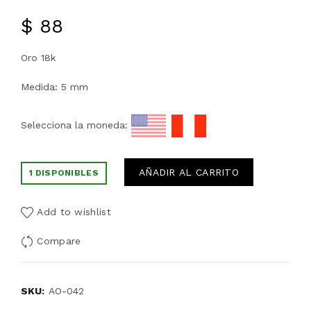
$
88
Oro 18k
Medida: 5 mm
Selecciona la moneda:
AÑADIR AL CARRITO
1 DISPONIBLES
Add to wishlist
Compare
SKU:
AO-042