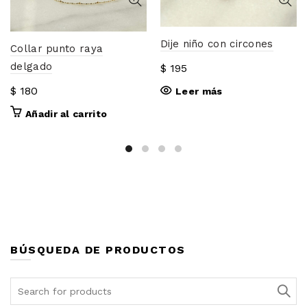
Dije niño con circones
Collar punto raya
delgado
$
195
$
180
Leer más
Añadir al carrito
BÚSQUEDA DE PRODUCTOS
Search
for: