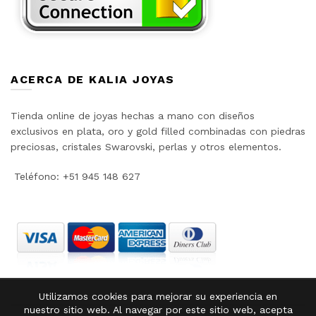
ACERCA DE KALIA JOYAS
Tienda online de joyas hechas a mano con diseños
exclusivos en plata, oro y gold filled combinadas con piedras
preciosas, cristales Swarovski, perlas y otros elementos.
Teléfono: +51 945 148 627
Utilizamos cookies para mejorar su experiencia en
nuestro sitio web. Al navegar por este sitio web, acepta