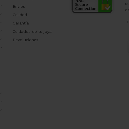
co
Envíos
o
Calidad
T
Garantía
Cuidados de tu joya
Devoluciones