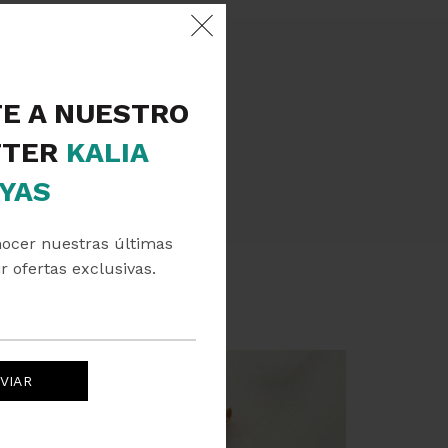
TE A NUESTRO
TER
KALIA
YAS
nocer nuestras últimas
r ofertas exclusivas.