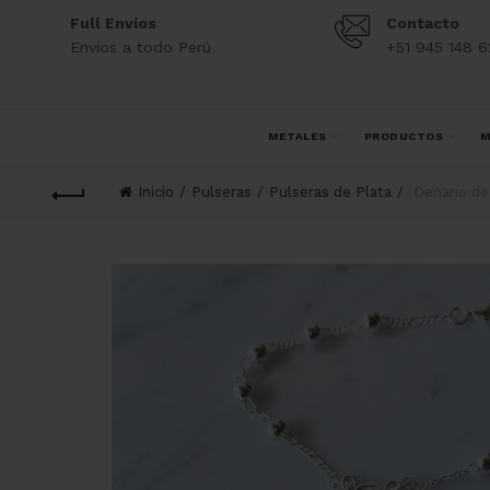
Full Envíos
Contacto
Envíos a todo Perú
+51 945 148 6
METALES
PRODUCTOS
M
Inicio
Pulseras
Pulseras de Plata
Denario de