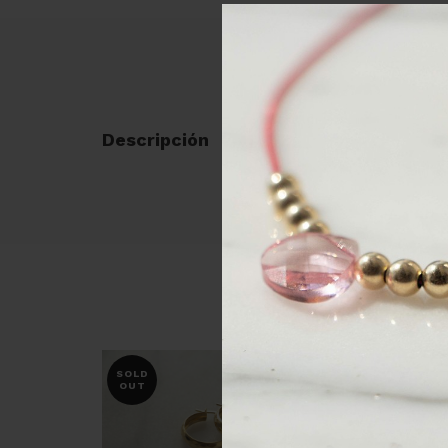
Descripción
SOLD
OUT