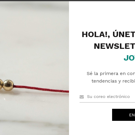
Descripción
Valoraciones (0)
Envíos
HOLA!, ÚNE
NEWSLET
JO
Sé la primera en co
tendencias y recibi
PRODUCTOS RELACIONADOS