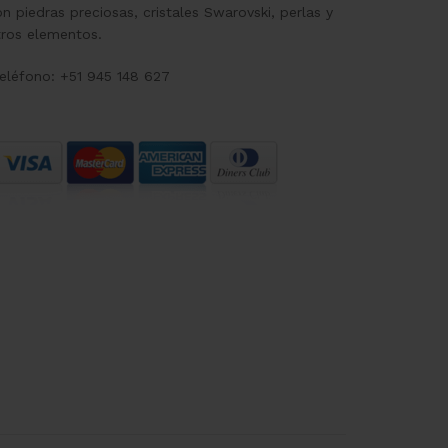
n piedras preciosas, cristales Swarovski, perlas y
tros elementos.
eléfono: +51 945 148 627