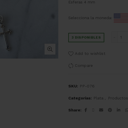
Esferas 4 mm
Selecciona la moneda:
De
3 DISPONIBLES
Add to wishlist
Compare
SKU:
PP-076
Categorías:
Plata
,
Productos
Share