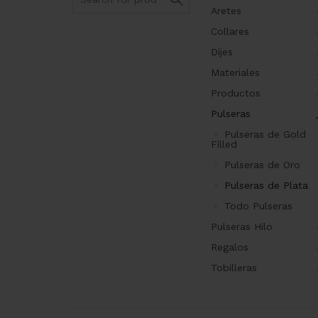
for:
Aretes
Collares
Dijes
Materiales
Productos
Pulseras
Pulseras de Gold
Filled
Pulseras de Oro
Pulseras de Plata
Todo Pulseras
Pulseras Hilo
Regalos
Tobilleras