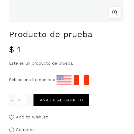
Producto de prueba
$
1
Este es un producto de prueba
Selecciona la moneda:
Producto de prueba cantidad
AÑADIR AL CARRITO
Add to wishlist
Compare