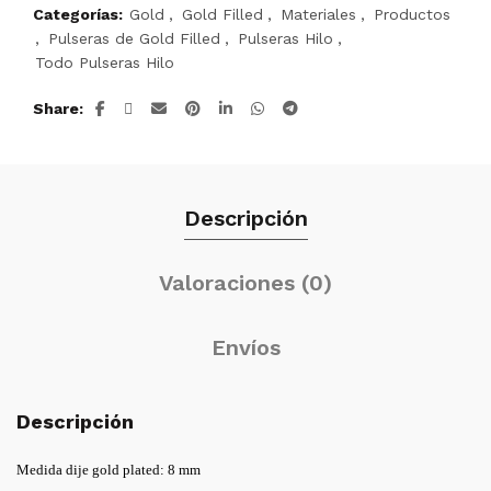
Categorías:
Gold
,
Gold Filled
,
Materiales
,
Productos
,
Pulseras de Gold Filled
,
Pulseras Hilo
,
Todo Pulseras Hilo
Share
Descripción
Valoraciones (0)
Envíos
Descripción
Medida dije gold plated
: 8 mm