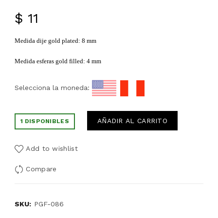
$
11
Medida dije gold plated: 8 mm
Medida esferas gold filled: 4 mm
Selecciona la moneda:
AÑADIR AL CARRITO
1 DISPONIBLES
Add to wishlist
Compare
SKU:
PGF-086