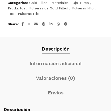
Categorías:
Gold Filled
,
Materiales
,
Ojo Turco
,
Productos
,
Pulseras de Gold Filled
,
Pulseras Hilo
,
Todo Pulseras Hilo
Share
Descripción
Información adicional
Valoraciones (0)
Envíos
Descripción