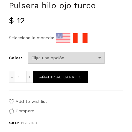
Pulsera hilo ojo turco
$
12
Selecciona la moneda:
Color
Pulsera hilo ojo turco cantidad
AÑADIR AL CARRITO
Add to wishlist
Compare
SKU:
PGF-031