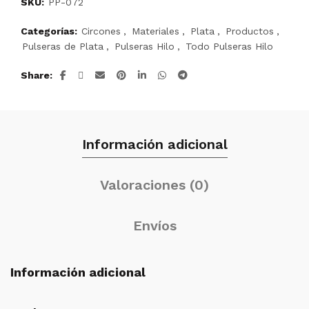
SKU:
PP-072
Categorías:
Circones
,
Materiales
,
Plata
,
Productos
,
Pulseras de Plata
,
Pulseras Hilo
,
Todo Pulseras Hilo
Share
Información adicional
Valoraciones (0)
Envíos
Información adicional