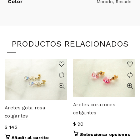
Color
Morado, Rosado
PRODUCTOS RELACIONADOS
Aretes corazones
Aretes gota rosa
colgantes
colgantes
$
90
$
145
Este
Seleccionar opciones
Añadir al carrito