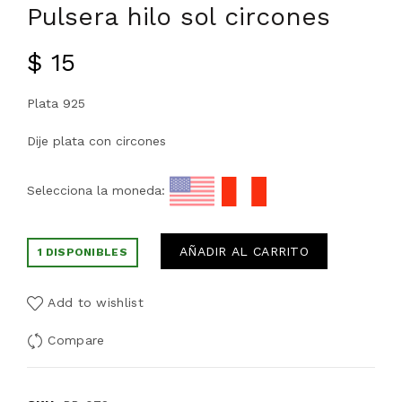
Pulsera hilo sol circones
$
15
Plata 925
Dije plata con circones
Selecciona la moneda:
AÑADIR AL CARRITO
1 DISPONIBLES
Add to wishlist
Compare