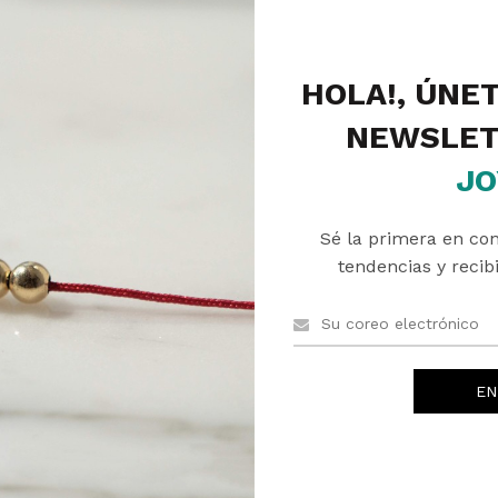
HOLA!, ÚNE
NEWSLET
JO
PRODUCTOS RELACIONADOS
Sé la primera en co
tendencias y recibi