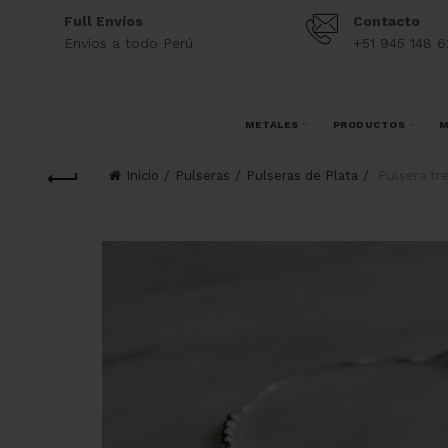
Full Envíos
Contacto
Envíos a todo Perú
+51 945 148 6
METALES
PRODUCTOS
M
Inicio
Pulseras
Pulseras de Plata
Pulsera tre