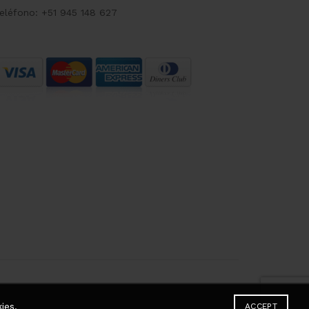
eléfono: +51 945 148 627
ies.
ACCEPT