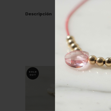
Descripción
SOLD
OUT