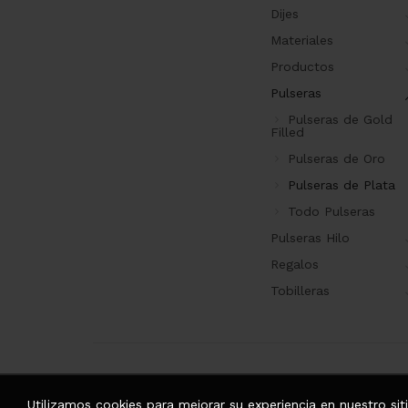
Dijes
Materiales
Productos
Pulseras
Pulseras de Gold
Filled
Pulseras de Oro
Pulseras de Plata
Todo Pulseras
Pulseras Hilo
Regalos
Tobilleras
Utilizamos cookies para mejorar su experiencia en nuestro si