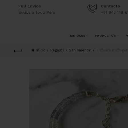
Full Envíos
Contacto
Envíos a todo Perú
+51 945 148 6
METALES
PRODUCTOS
M
Inicio
Regalos
San Valentin
Pulsera multigem