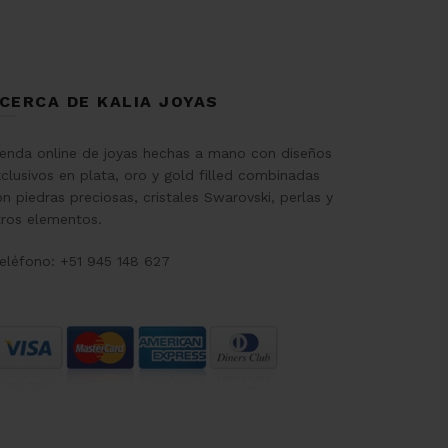
CERCA DE KALIA JOYAS
ienda online de joyas hechas a mano con diseños
clusivos en plata, oro y gold filled combinadas
n piedras preciosas, cristales Swarovski, perlas y
tros elementos.
eléfono: +51 945 148 627