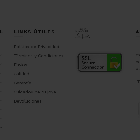
L
LINKS ÚTILES
A
Política de Privacidad
T
ex
Términos y Condiciones
co
Envíos
o
Calidad
T
Garantía
Cuidados de tu joya
Devoluciones