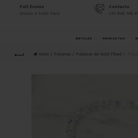
Full Envíos
Contacto
Envíos a todo Perú
+51 945 148 6
METALES
PRODUCTOS
M
Inicio
Pulseras
Pulseras de Gold Filled
Pulse