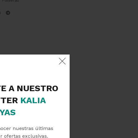
TE A NUESTRO
TER
KALIA
YAS
nocer nuestras últimas
r ofertas exclusivas.