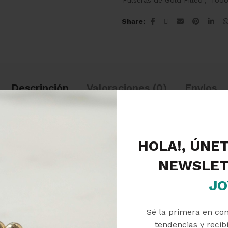
Share
Descripción
Valoraciones (0)
Envíos
HOLA!, ÚNE
NEWSLET
JO
Sé la primera en co
tendencias y recibi