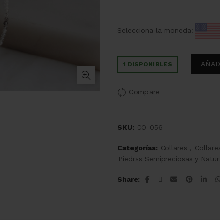
Selecciona la moneda:
AÑAD
1 DISPONIBLES
Compare
SKU:
CO-056
Categorías:
Collares
,
Collare
Piedras Semipreciosas y Natur
Share