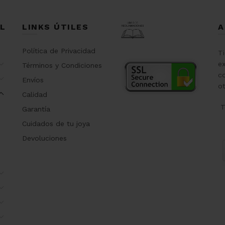
L
LINKS ÚTILES
A
Política de Privacidad
T
ex
Términos y Condiciones
co
Envíos
o
Calidad
T
Garantía
Cuidados de tu joya
Devoluciones