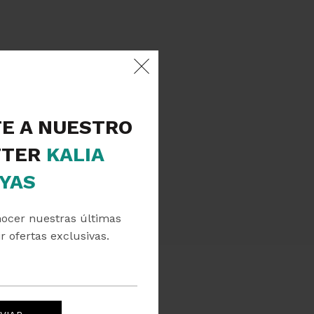
TE A NUESTRO
TER
KALIA
YAS
nocer nuestras últimas
r ofertas exclusivas.