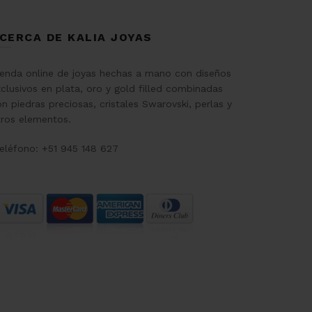
CERCA DE KALIA JOYAS
ienda online de joyas hechas a mano con diseños
clusivos en plata, oro y gold filled combinadas
n piedras preciosas, cristales Swarovski, perlas y
tros elementos.
eléfono: +51 945 148 627