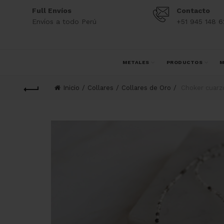
Full Envíos
Contacto
Envíos a todo Perú
+51 945 148 6
METALES
PRODUCTOS
M
Inicio
Collares
Collares de Oro
Choker cuarzo