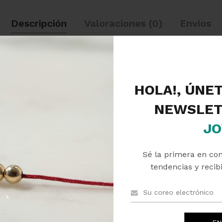
Descripción
Valoraciones (0)
Envíos
HOLA!, ÚNE
NEWSLET
JO
Sé la primera en co
tendencias y recibi
PRODUCTOS RELACIONADOS