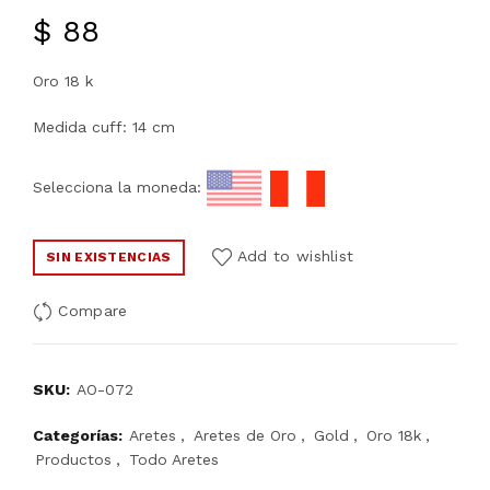
$
88
Oro 18 k
Medida cuff: 14 cm
Selecciona la moneda:
Add to wishlist
SIN EXISTENCIAS
Compare
SKU:
AO-072
Categorías:
Aretes
,
Aretes de Oro
,
Gold
,
Oro 18k
,
Productos
,
Todo Aretes