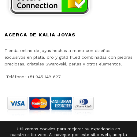
ACERCA DE KALIA JOYAS
Tienda online de joyas hechas a mano con diseños
exclusivos en plata, oro y gold filled combinadas con piedras
preciosas, cristales Swarovski, perlas y otros elementos.
Teléfono: +51 945 148 627
Utilizamos cookies para mejorar su experiencia en
nuestro sitio web. Al navegar por este sitio web, acepta