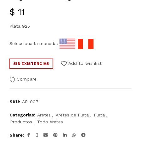
$
11
Plata 925
Selecciona la moneda:
Add to wishlist
SIN EXISTENCIAS
Compare
SKU:
AP-007
Categorías:
Aretes
,
Aretes de Plata
,
Plata
,
Productos
,
Todo Aretes
Share